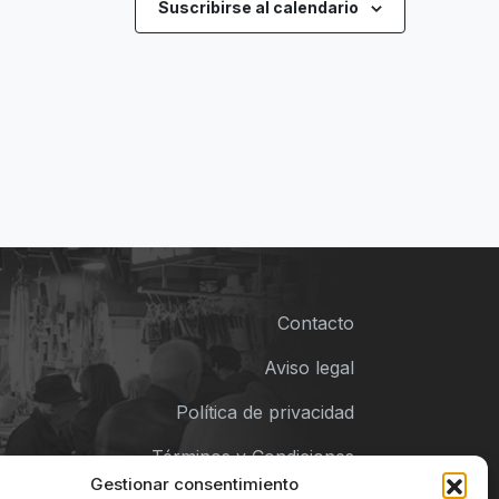
Suscribirse al calendario
Contacto
Aviso legal
Política de privacidad
Términos y Condiciones
Gestionar consentimiento