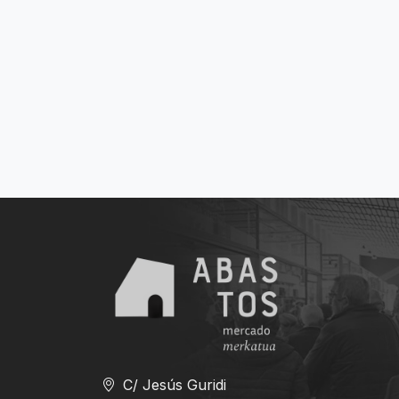
C/ Jesús Guridi