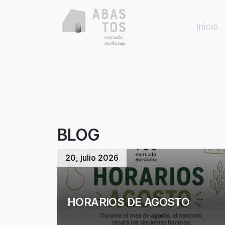
Skip to main content
Inicio
BLOG
20, julio 2026
HORARIOS DE AGOSTO