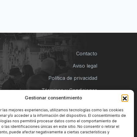
Contacto
Aviso legal
Política de privacidad
Términos y Condiciones
Gestionar consentimiento
Política de cookies
r las mejores experiencias, utilizamos tecnologías como las cookies
nar y/o acceder a la información del dispositivo. El consentimiento de
ologías nos permitirá procesar datos como el comportamiento de
 las identificaciones únicas en este sitio. No consentir o retirar el
nto, puede afectar negativamente a ciertas características y