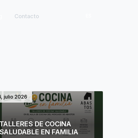
ES
EU
g
Contacto
6, julio 2026
TALLERES DE COCINA
SALUDABLE EN FAMILIA