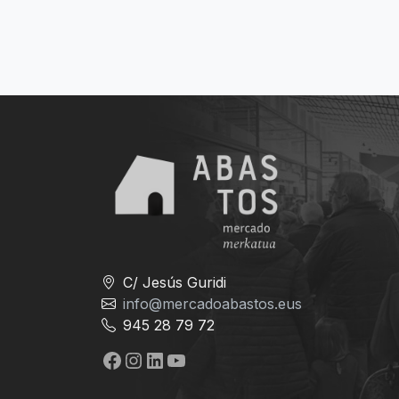
C/ Jesús Guridi
info@mercadoabastos.eus
945 28 79 72
Facebook
Instagram
LinkedIn
YouTube