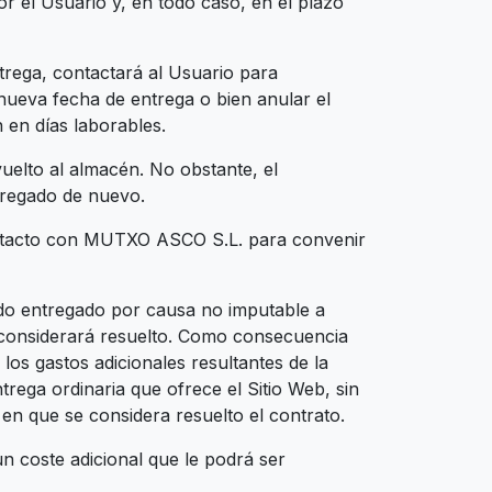
r el Usuario y, en todo caso, en el plazo
trega, contactará al Usuario para
 nueva fecha de entrega o bien anular el
n en días laborables.
vuelto al almacén. No obstante, el
tregado de nuevo.
 contacto con MUTXO ASCO S.L. para convenir
ido entregado por causa no imputable a
considerará resuelto. Como consecuencia
los gastos adicionales resultantes de la
rega ordinaria que ofrece el Sitio Web, sin
en que se considera resuelto el contrato.
n coste adicional que le podrá ser