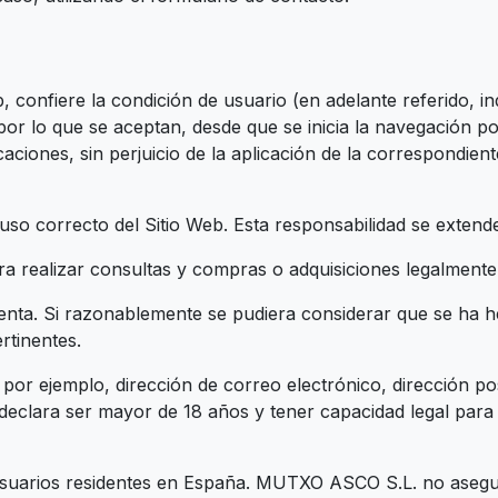
, confiere la condición de usuario (en adelante referido, i
 lo que se aceptan, desde que se inicia la navegación por
caciones, sin perjuicio de la aplicación de la correspondie
uso correcto del Sitio Web. Esta responsabilidad se exten
a realizar consultas y compras o adquisiciones legalmente 
enta. Si razonablemente se pudiera considerar que se ha 
rtinentes.
, por ejemplo, dirección de correo electrónico, dirección po
eclara ser mayor de 18 años y tener capacidad legal para c
a Usuarios residentes en España. MUTXO ASCO S.L. no aseg