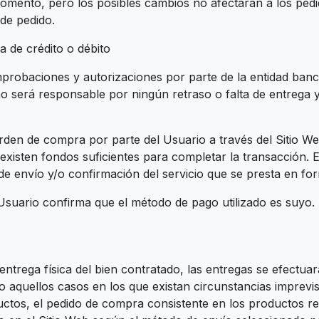
omento, pero los posibles cambios no afectarán a los pedi
de pedido.
 de crédito o débito
omprobaciones y autorizaciones por parte de la entidad banc
 será responsable por ningún retraso o falta de entrega 
n de compra por parte del Usuario a través del Sitio Web
xisten fondos suficientes para completar la transacción. E
de envío y/o confirmación del servicio que se presta en for
 Usuario confirma que el método de pago utilizado es suyo.
ntrega física del bien contratado, las entregas se efectuará
aquellos casos en los que existan circunstancias imprevist
ductos, el pedido de compra consistente en los productos 