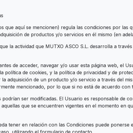
us
que aquí se mencionen) regula las condiciones por las que
uisición de productos y/o servicios en él mismo (en adela
 que la actividad que MUTXO ASCO S.L. desarrolla a través
ntes de acceder, navegar y/o usar esta página web, el Usua
a política de cookies, y la política de privacidad y de p
itar la adquisición de un producto y/o servicio a través del 
rmente mencionado, por lo que si no está de acuerdo con t
 podrían ser modificadas. El Usuario es responsable de c
s aquellas que se encuentren vigentes en el momento en que 
da tener en relación con las Condiciones puede ponerse en 
caso, utilizando el formulario de contacto.