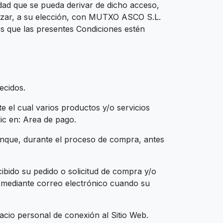
idad que se pueda derivar de dicho acceso,
lizar, a su elección, con MUTXO ASCO S.L.
os que las presentes Condiciones estén
ecidos.
 el cual varios productos y/o servicios
lic en: Area de pago.
aunque, durante el proceso de compra, antes
bido su pedido o solicitud de compra y/o
e, mediante correo electrónico cuando su
acio personal de conexión al Sitio Web.