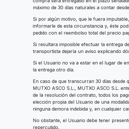
compra será entregado en el plazo señalado
máximo de 30 días naturales a contar desde 
Si por algún motivo, que le fuera imputabl
informarle de esta circunstancia y, éste po
pedido con el reembolso total del precio pag
Si resultara imposible efectuar la entrega d
transportista dejaría un aviso explicando 
Si el Usuario no va a estar en el lugar de
la entrega otro día.
En caso de que transcurran 30 días desde q
MUTXO ASCO S.L., MUTXO ASCO S.L. entender
de la resolución del contrato, todos los pag
elección propia del Usuario de una modalida
ninguna demora indebida y, en cualquier cas
No obstante, el Usuario debe tener presente
repercutido.