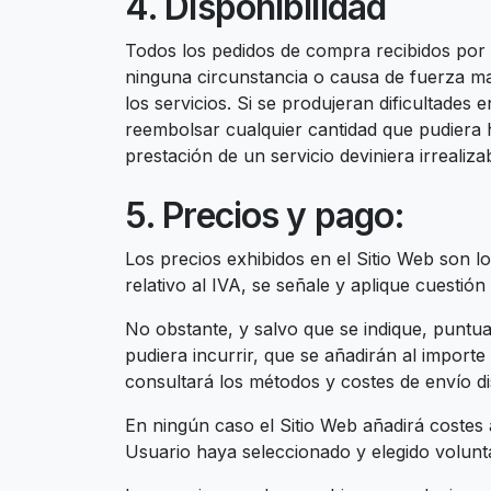
4. Disponibilidad
Todos los pedidos de compra recibidos por 
ninguna circunstancia o causa de fuerza may
los servicios. Si se produjeran dificultad
reembolsar cualquier cantidad que pudiera 
prestación de un servicio deviniera irrealiza
5. Precios y pago:
Los precios exhibidos en el Sitio Web son lo
relativo al IVA, se señale y aplique cuestión d
No obstante, y salvo que se indique, puntua
pudiera incurrir, que se añadirán al import
consultará los métodos y costes de envío di
En ningún caso el Sitio Web añadirá costes 
Usuario haya seleccionado y elegido volunta