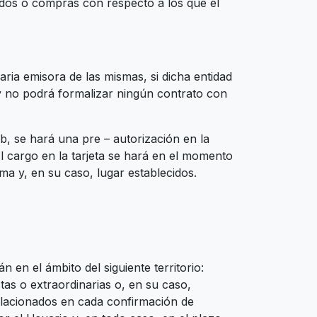
dos o compras con respecto a los que el
aria emisora de las mismas, si dicha entidad
y no podrá formalizar ningún contrato con
, se hará una pre – autorización en la
l cargo en la tarjeta se hará en el momento
ma y, en su caso, lugar establecidos.
n en el ámbito del siguiente territorio:
as o extraordinarias o, en su caso,
relacionados en cada confirmación de