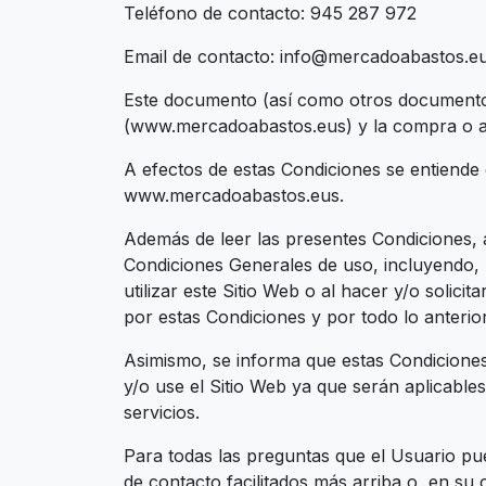
Teléfono de contacto: 945 287 972
Email de contacto: info@mercadoabastos.e
Este documento (así como otros documentos 
(www.mercadoabastos.eus) y la compra o adq
A efectos de estas Condiciones se entiende
www.mercadoabastos.eus.
Además de leer las presentes Condiciones, a
Condiciones Generales de uso, incluyendo, l
utilizar este Sitio Web o al hacer y/o solic
por estas Condiciones y por todo lo anterio
Asimismo, se informa que estas Condiciones
y/o use el Sitio Web ya que serán aplicable
servicios.
Para todas las preguntas que el Usuario pue
de contacto facilitados más arriba o, en su 