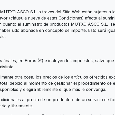
MUTXO ASCO S.L. a través del Sitio Web están sujetos a la 
or (cláusula nueve de estas Condiciones) afecte al sumini
es en cuanto al suministro de productos MUTXO ASCO S.L. s
haber sido abonada en concepto de importe. Esto será igual
ble.
s finales, en Euros (€) e incluyen los impuestos, salvo que
istinta.
lmente otra cosa, los precios de los artículos ofrecidos ex
e total debido al momento de gestionar el procedimiento de 
sponibles y elegirá libremente el que más le convenga.
adicionales al precio de un producto o de un servicio de fo
ria y libremente.