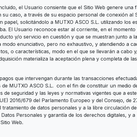
uido, el Usuario consiente que el Sitio Web genere una fa
n su caso, a través de su espacio personal de conexión al S
n papel, solicitándolo a MUTXO ASCO S.L. utilizando los es
riba. El Usuario reconoce estar al corriente, en el momento
ducto y/o servicio en cuestión y que se muestran junto a l
, a modo enunciativo, pero no exhaustivo, y atendiendo a 
ctos, o características, modo en el que se llevarán a cabo 
dquisición materializa la aceptación plena y completa de la
agos que intervengan durante las transacciones efectuadas
s de MUTXO ASCO S.L. con el fin de constituir un medio de
 de seguridad y las leyes y normativas vigentes que a este
UE) 2016/679 del Parlamento Europeo y del Consejo, de 27 d
l tratamiento de datos personales y a la libre circulación 
 Datos Personales y garantía de los derechos digitales, y a
 Sitio Web.