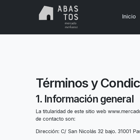
Skip to main content
Inicio
Términos y Condic
1. Información general
La titularidad de este sitio web www.merc
de contacto son:
Dirección: C/ San Nicolás 32 bajo. 31001 P