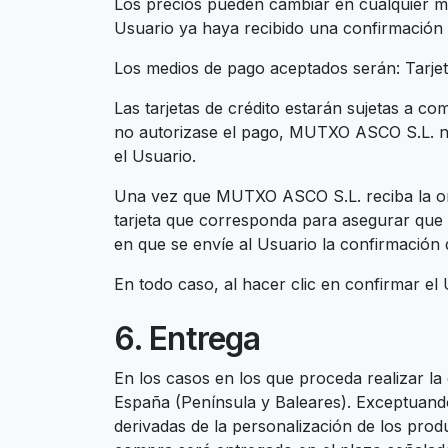
Los precios pueden cambiar en cualquier m
Usuario ya haya recibido una confirmación 
Los medios de pago aceptados serán: Tarjeta
Las tarjetas de crédito estarán sujetas a c
no autorizase el pago, MUTXO ASCO S.L. no
el Usuario.
Una vez que MUTXO ASCO S.L. reciba la orde
tarjeta que corresponda para asegurar que e
en que se envíe al Usuario la confirmación 
En todo caso, al hacer clic en confirmar el
6. Entrega
En los casos en los que proceda realizar la e
España (Península y Baleares). Exceptuando 
derivadas de la personalización de los pro