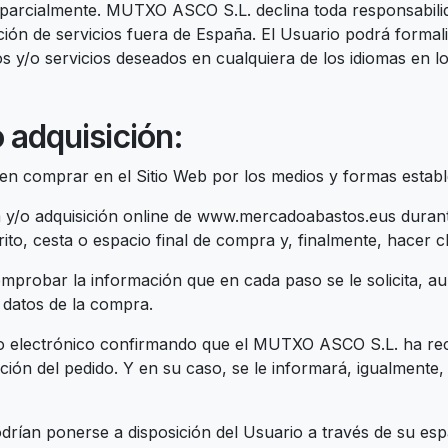
 o parcialmente. MUTXO ASCO S.L. declina toda responsabil
ión de servicios fuera de España. El Usuario podrá forma
s y/o servicios deseados en cualquiera de los idiomas en l
 adquisición:
n comprar en el Sitio Web por los medios y formas establ
y/o adquisición online de www.mercadoabastos.eus durante
ito, cesta o espacio final de compra y, finalmente, hacer c
omprobar la información que en cada paso se le solicita, 
s datos de la compra.
o electrónico confirmando que el MUTXO ASCO S.L. ha reci
mación del pedido. Y en su caso, se le informará, igualment
drían ponerse a disposición del Usuario a través de su esp