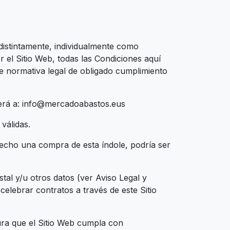
ndistintamente, individualmente como
 el Sitio Web, todas las Condiciones aquí
nte normativa legal de obligado cumplimiento
derá a: info@mercadoabastos.eus
válidas.
hecho una compra de esta índole, podría ser
stal y/u otros datos (ver Aviso Legal y
elebrar contratos a través de este Sitio
ura que el Sitio Web cumpla con