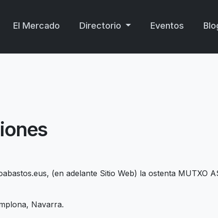
El Mercado
Directorio
Eventos
Blo
iones
adoabastos.eus, (en adelante Sitio Web) la ostenta MUTXO 
amplona, Navarra.