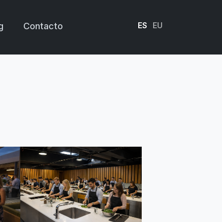
ES
EU
g
Contacto