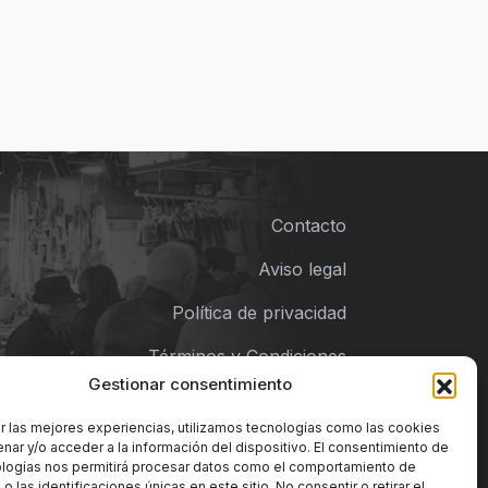
Contacto
Aviso legal
Política de privacidad
Términos y Condiciones
Gestionar consentimiento
Política de cookies
r las mejores experiencias, utilizamos tecnologías como las cookies
nar y/o acceder a la información del dispositivo. El consentimiento de
ologías nos permitirá procesar datos como el comportamiento de
 las identificaciones únicas en este sitio. No consentir o retirar el