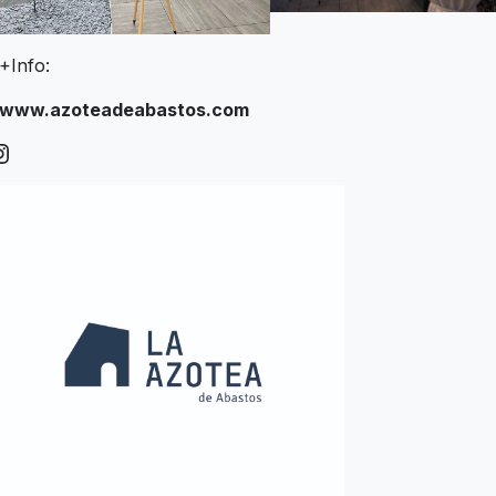
+Info:
www.azoteadeabastos.com
nstagram