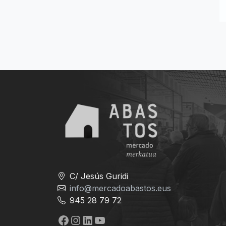
C/ Jesús Guridi
info@mercadoabastos.eus
945 28 79 72
Facebook
Instagram
LinkedIn
YouTube