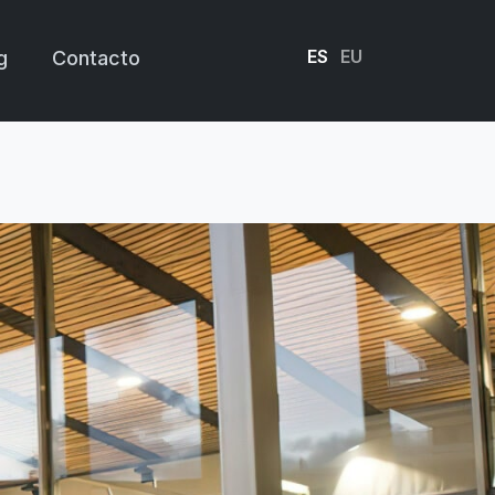
ES
EU
g
Contacto