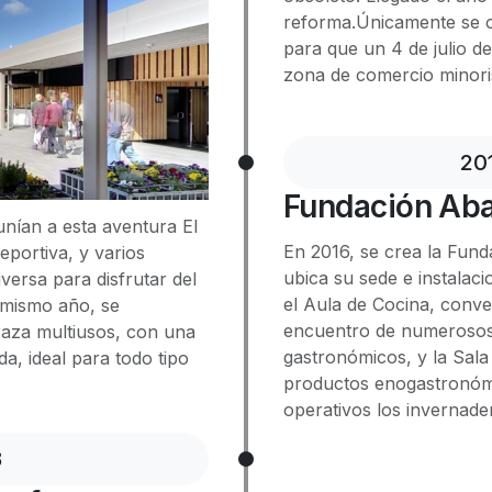
reforma.Únicamente se ce
para que un 4 de julio d
zona de comercio minor
20
Fundación Aba
nían a esta aventura El
En 2016, se crea la Fun
eportiva, y varios
ubica su sede e instalaci
versa para disfrutar del
el Aula de Cocina, conve
e mismo año, se
encuentro de numerosos 
aza multiusos, con una
gastronómicos, y la Sala
da, ideal para todo tipo
productos enogastronóm
operativos los invernade
8