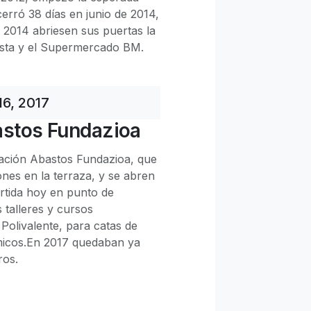
rró 38 días en junio de 2014,
e 2014 abriesen sus puertas la
ista y el Supermercado BM.
16, 2017
stos Fundazioa
dación Abastos Fundazioa, que
ones en la terraza, y se abren
rtida hoy en punto de
talleres y cursos
 Polivalente, para catas de
icos.En 2017 quedaban ya
ros.