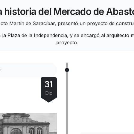
a historia del Mercado de Abast
tecto Martín de Saracíbar, presentó un proyecto de constru
la Plaza de la Independencia, y se encargó al arquitecto mu
proyecto.
9
31
Dic