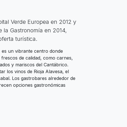
apital Verde Europea en 2012 y
e la Gastronomía en 2014,
erta turística.
 es un vibrante centro donde
 frescos de calidad, como carnes,
cados y mariscos del Cantábrico.
r los vinos de Rioja Alavesa, el
zabal. Los gastrobares alrededor de
frecen opciones gastronómicas