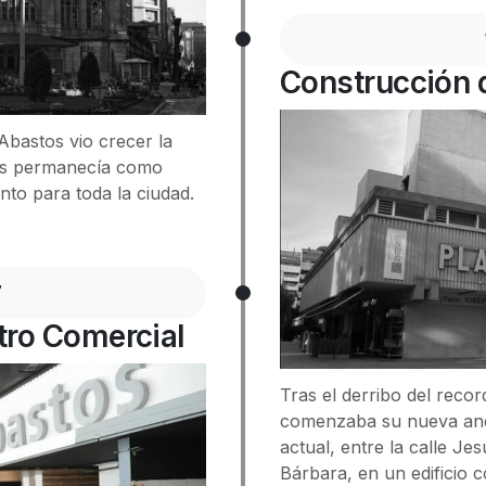
Construcción d
bastos vio crecer la
ras permanecía como
nto para toda la ciudad.
7
tro Comercial
Tras el derribo del recor
comenzaba su nueva and
actual, entre la calle Jes
Bárbara, en un edificio 