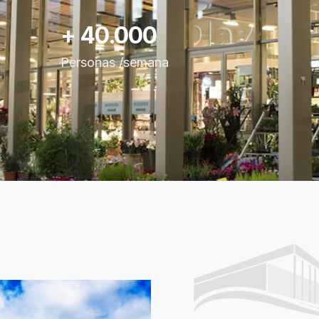
+ 40.000
Personas /semana