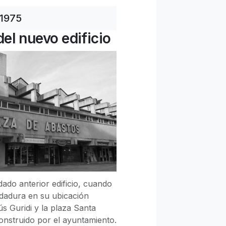
1975
el nuevo edificio
dado anterior edificio, cuando
adura en su ubicación
ús Guridi y la plaza Santa
construido por el ayuntamiento.