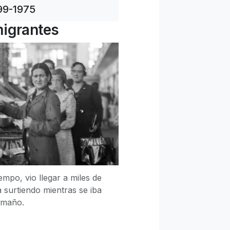
99-1975
migrantes
iempo, vio llegar a miles de
a surtiendo mientras se iba
amaño.