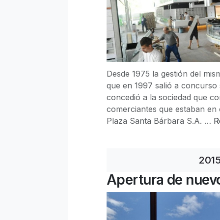
Desde 1975 la gestión del mis
que en 1997 salió a concurso 
concedió a la sociedad que c
comerciantes que estaban en 
Plaza Santa Bárbara S.A. …
R
201
Apertura de nuev