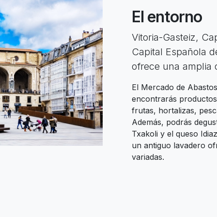
El entorno
Vitoria-Gasteiz, C
Capital Española d
ofrece una amplia of
El Mercado de Abastos
encontrarás productos
frutas, hortalizas, pes
Además, podrás degusta
Txakoli y el queso Idia
un antiguo lavadero o
variadas.