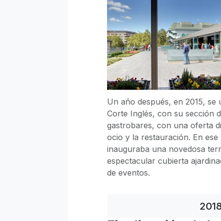
Un año después, en 2015, se u
Corte Inglés, con su sección d
gastrobares, con una oferta di
ocio y la restauración. En es
inauguraba una novedosa terr
espectacular cubierta ajardina
de eventos.
201