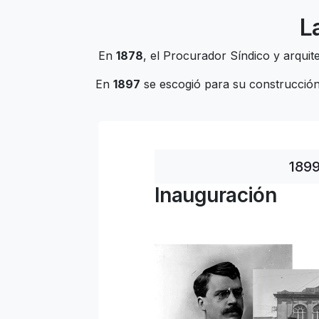
L
En
1878
, el Procurador Síndico y arqui
En
1897
se escogió para su construcción 
189
Inauguración