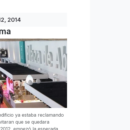
12, 2014
rma
edificio ya estaba reclamando
vitaran que se quedara
o 2012, empezó la esperada