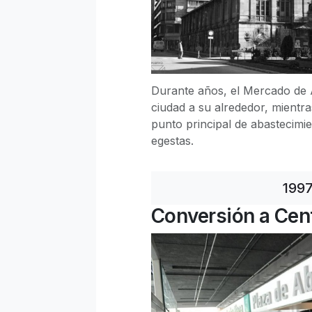
Durante años, el Mercado de A
ciudad a su alrededor, mient
punto principal de abastecimie
egestas.
199
Conversión a Cen