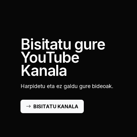
Bisitatu gure
YouTube
Kanala
Harpidetu eta ez galdu gure bideoak.
BISITATU KANALA