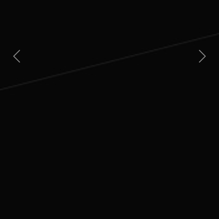
Previous
Nex