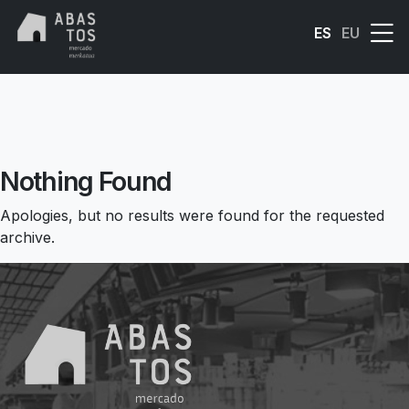
Skip to main content
ES
EU
Nothing Found
Apologies, but no results were found for the requested
archive.