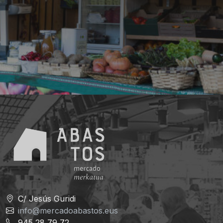
C/ Jesús Guridi
info@mercadoabastos.eus
945 28 79 72