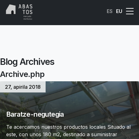
Skip to main content
ES
EU
Blog Archives
Archive.php
27, apirila 2018
Baratze-negutegia
Te acercamos nuestros productos locales Situado al
este, con unos 180 m2, destinado a suministrar