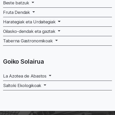
Beste batzuk
Fruta Dendak
Harategiak eta Urdaitegiak
Oilasko-dendak eta gaztak
Taberna Gastronomikoak
Goiko Solairua
La Azotea de Abastos
Saltoki Ekologikoak