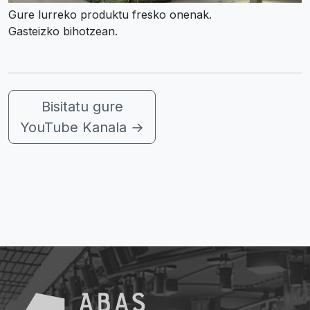
Gure lurreko produktu fresko onenak.
Gasteizko bihotzean.
Bisitatu gure
YouTube Kanala
→