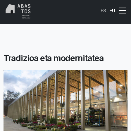
Skip to main content
ES
EU
Tradizioa eta modernitatea