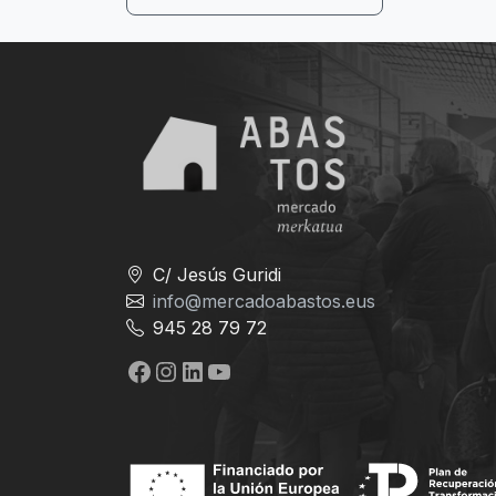
C/ Jesús Guridi
info@mercadoabastos.eus
945 28 79 72
Facebook
Instagram
LinkedIn
YouTube