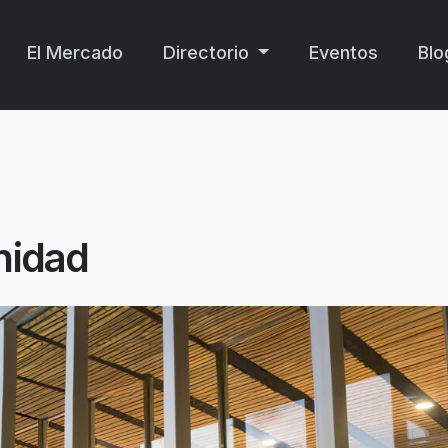
El Mercado
Directorio
Eventos
Blo
nidad