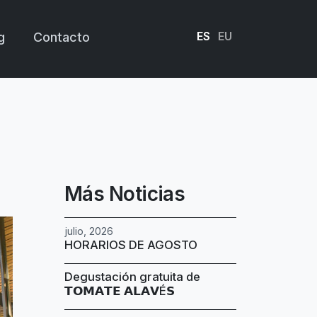
ES
EU
g
Contacto
Más Noticias
julio, 2026
HORARIOS DE AGOSTO
Degustación gratuita de
𝗧𝗢𝗠𝗔𝗧𝗘 𝗔𝗟𝗔𝗩É𝗦