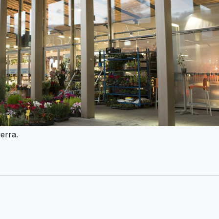
erra.