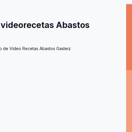
0
o videorecetas Abastos
 de Vídeo Recetas Abastos Gasteiz