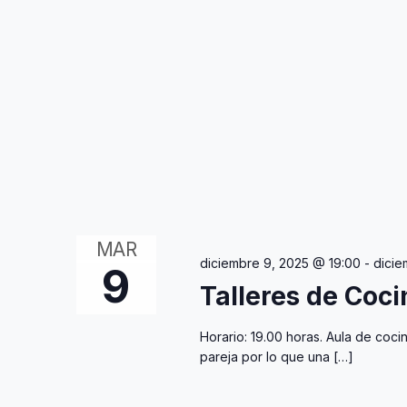
MAR
diciembre 9, 2025 @ 19:00
-
dicie
9
Talleres de Coci
Horario: 19.00 horas. Aula de coci
pareja por lo que una […]