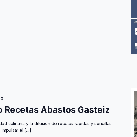
00
o Recetas Abastos Gasteiz
dad culinaria y la difusión de recetas rápidas y sencillas
 impulsar el […]