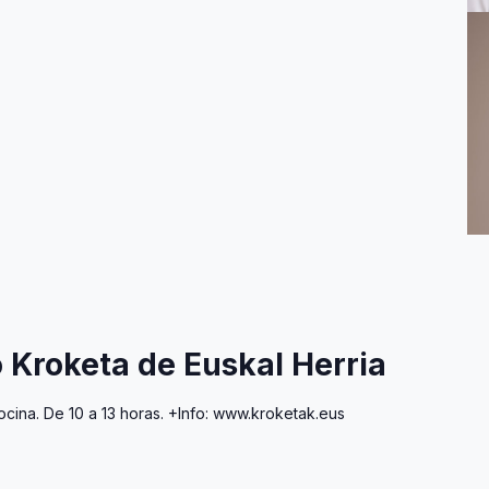
o Kroketa de Euskal Herria
ocina. De 10 a 13 horas. +Info: www.kroketak.eus