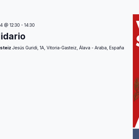
24 @ 12:30
-
14:30
lidario
steiz
Jesús Guridi, 1A, Vitoria-Gasteiz, Álava - Araba, España