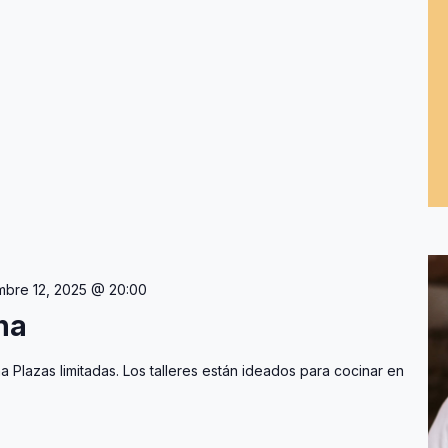
mbre 12, 2025 @ 20:00
na
na Plazas limitadas. Los talleres están ideados para cocinar en