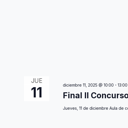
JUE
diciembre 11, 2025 @ 10:00
-
13:00
11
Final II Concurs
Jueves, 11 de diciembre Aula de c