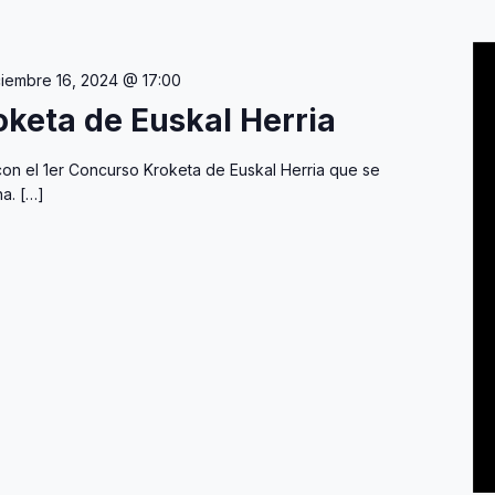
ciembre 16, 2024 @ 17:00
oketa de Euskal Herria
on el 1er Concurso Kroketa de Euskal Herria que se
a. […]