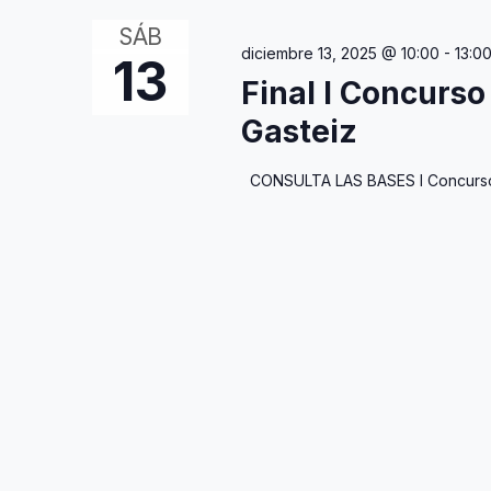
SÁB
diciembre 13, 2025 @ 10:00
-
13:0
13
Final I Concurs
Gasteiz
CONSULTA LAS BASES I Concurso