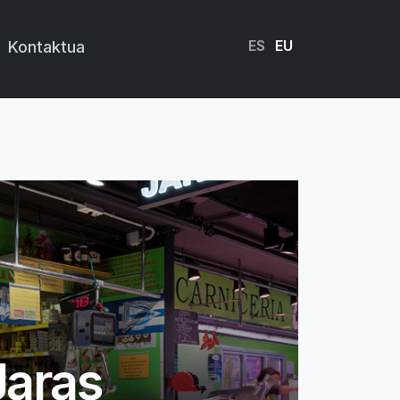
ES
EU
Kontaktua
Jaras