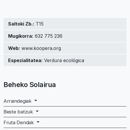
Saltoki Zb.:
T15
Mugikorra:
632 775 236
Web:
www.koopera.org
Espezialitatea:
Verdura ecológica
Beheko Solairua
Arraindegiak
Beste batzuk
Fruta Dendak