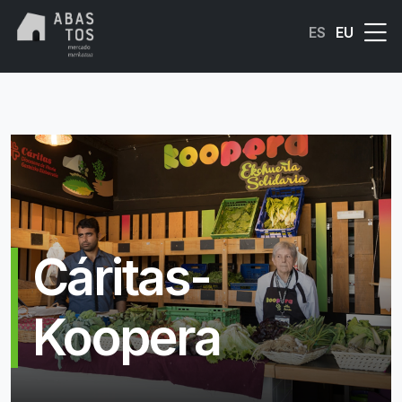
Skip to main content
ES
EU
Cáritas-
Koopera