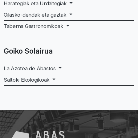
Harategiak eta Urdaitegiak
Oilasko-dendak eta gaztak
Taberna Gastronomikoak
Goiko Solairua
La Azotea de Abastos
Saltoki Ekologikoak