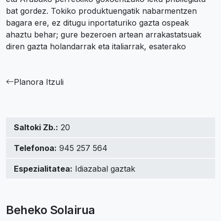
bat gordez. Tokiko produktuengatik nabarmentzen
bagara ere, ez ditugu inportaturiko gazta ospeak
ahaztu behar; gure bezeroen artean arrakastatsuak
diren gazta holandarrak eta italiarrak, esaterako
Planora Itzuli
Saltoki Zb.:
20
Telefonoa:
945 257 564
Espezialitatea:
Idiazabal gaztak
Beheko Solairua