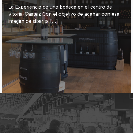
La Experiencia de una bodega en el centro de
Vitoria-Gasteiz Con el objetivo de acabar con esa
imagen de sibarita […]