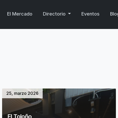
El Mercado
Directorio
Eventos
Blo
25, marzo 2026
El Toloño