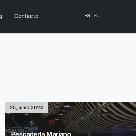
ES
EU
g
Contacto
25, junio 2024
Pescadería Mariano