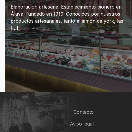
Elaboración artesanal Establecimiento pionero en
Álava, fundado en 1910. Conocidos por nuestros
productos artesanales, tanto el jamón de york, las
[…]
Contacto
Aviso legal