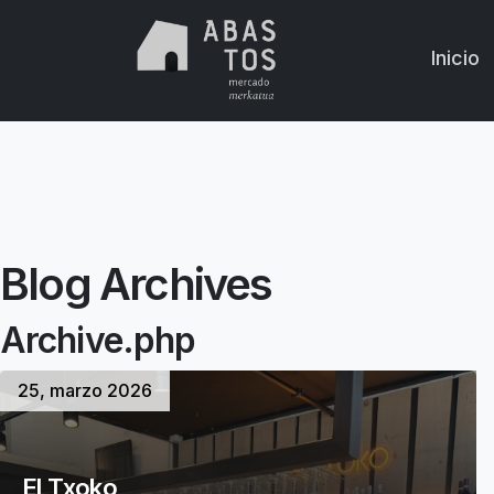
Skip to main content
Inicio
Blog Archives
Archive.php
25, marzo 2026
El Txoko