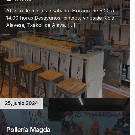
Abierto de martes a sábado. Horario: de 9.00 a
14.00 horas Desayunos, pintxos, vinos de Rioja
Alavesa, Txakoli de Álava. […]
25, junio 2024
Pollería Magda