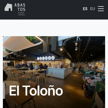
Skip to main content
ES
EU
El Toloño