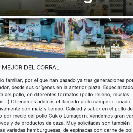
 MEJOR DEL CORRAL
o familiar, por el que han pasado ya tres generaciones por
dor, desde sus orígenes en la anterior plaza. Especializad
ta del pollo, en diferentes formatos (pollo relleno, muslos
os…) Ofrecemos además el llamado pollo campero, criado
ivamente con maíz y tiempo. Calidad y sabor en el pollo de
o por medio del pollo Cuk o Lumagorri. Vendemos gran va
vos y de productos de caza. Muy solicitadas son también
as variadas hamburguesas, de espinacas con carne de poll