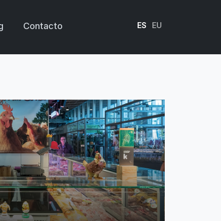
ES
EU
g
Contacto