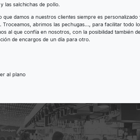
y las salchichas de pollo.
to que damos a nuestros clientes siempre es personalizado 
e. Troceamos, abrimos las pechugas…, para facilitar todo l
s al que confía en nosotros, con la posibilidad también de
ación de encargos de un día para otro.
ebook
er al plano