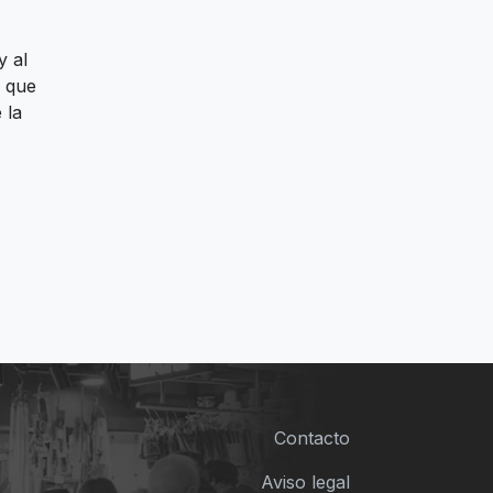
y al
o que
 la
Contacto
Aviso legal