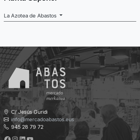
La Azotea de Abastos
C/ Jesús Guridi
info@mercadoabastos.eus
945 28 79 72
Facebook
Instagram
LinkedIn
YouTube