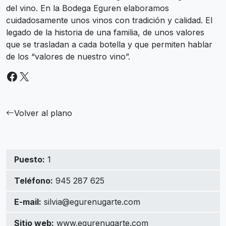
del vino. En la Bodega Eguren elaboramos
cuidadosamente unos vinos con tradición y calidad. El
legado de la historia de una familia, de unos valores
que se trasladan a cada botella y que permiten hablar
de los “valores de nuestro vino”.
Facebook
X
Volver al plano
Puesto:
1
Teléfono:
945 287 625
E-mail:
silvia@egurenugarte.com
Sitio web:
www.egurenugarte.com