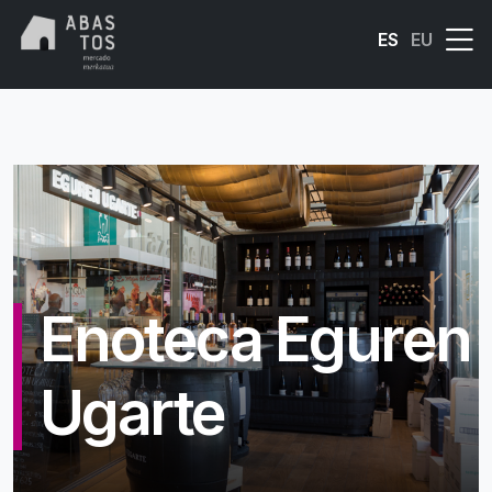
Skip to main content
ES
EU
Enoteca Eguren
Ugarte