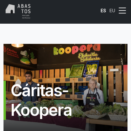
Skip to main content
ES
EU
Cáritas-
Koopera