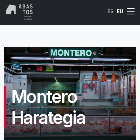
Skip to main content
ES
EU
Montero
Harategia