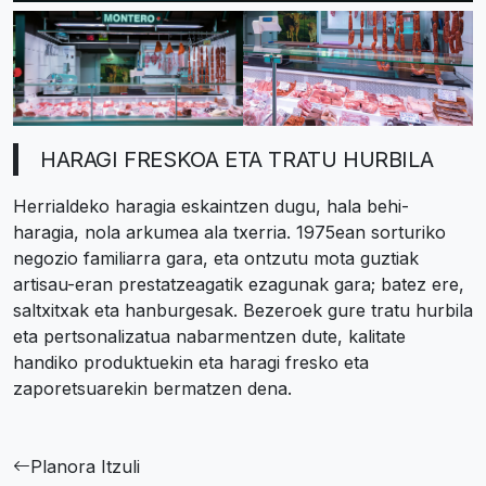
HARAGI FRESKOA ETA TRATU HURBILA
Herrialdeko haragia eskaintzen dugu, hala behi-
haragia, nola arkumea ala txerria. 1975ean sorturiko
negozio familiarra gara, eta ontzutu mota guztiak
artisau-eran prestatzeagatik ezagunak gara; batez ere,
saltxitxak eta hanburgesak. Bezeroek gure tratu hurbila
eta pertsonalizatua nabarmentzen dute, kalitate
handiko produktuekin eta haragi fresko eta
zaporetsuarekin bermatzen dena.
Planora Itzuli