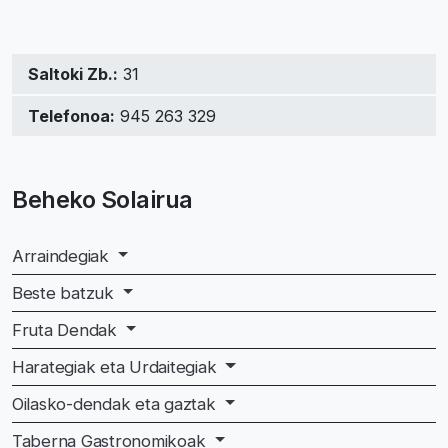
Saltoki Zb.:
31
Telefonoa:
945 263 329
Beheko Solairua
Arraindegiak
Beste batzuk
Fruta Dendak
Harategiak eta Urdaitegiak
Oilasko-dendak eta gaztak
Taberna Gastronomikoak