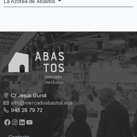
La Azotea de Abastos
C/ Jesús Guridi
info@mercadoabastos.eus
945 28 79 72
Facebook
Instagram
LinkedIn
YouTube