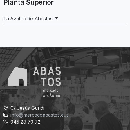
Planta Superior
La Azotea de Abastos
C/ Jesús Guridi
info@mercadoabastos.eus
945 28 79 72