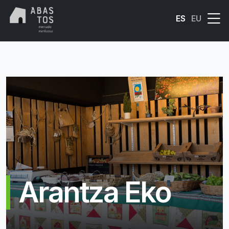
Skip to main content
ES
EU
Arantza Eko